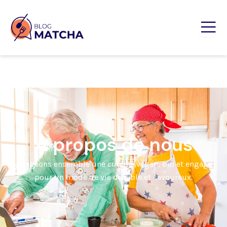
À propos de nous
Partageons ensemble une cuisine végan, bio et engagée
pour un mode de vie durable et savoureux.