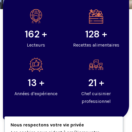
218
+
173
+
Lecteurs
Recettes alimentaires
18
+
28
+
Années d'expérience
Chef cuisinier
professionnel
Nous respectons votre vie privée