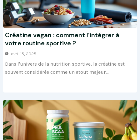
Créatine vegan : comment l’intégrer à
votre routine sportive ?
avril 15, 2025
Dans l'univers de la nutrition sportive, la créatine est
souvent considérée comme un atout majeur...