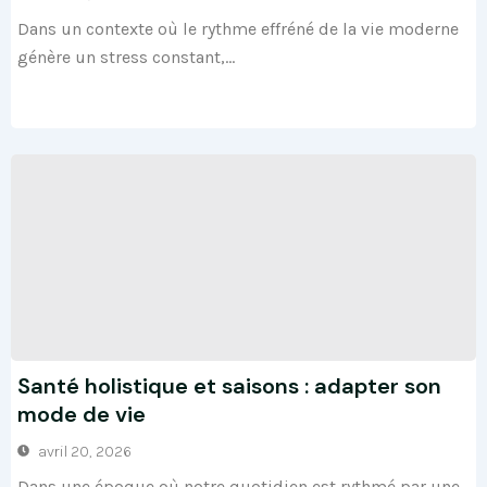
Dans un contexte où le rythme effréné de la vie moderne
génère un stress constant,...
Santé holistique et saisons : adapter son
mode de vie
avril 20, 2026
Dans une époque où notre quotidien est rythmé par une