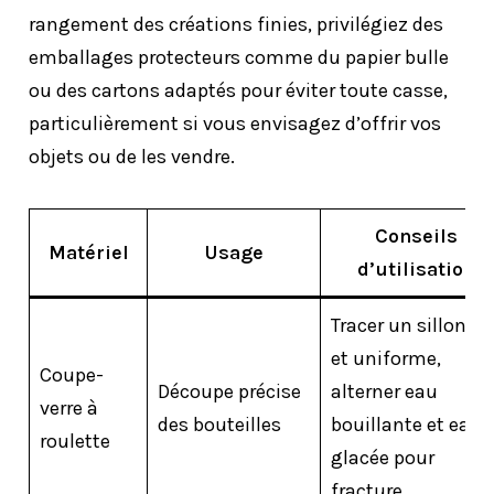
rangement des créations finies, privilégiez des
emballages protecteurs comme du papier bulle
ou des cartons adaptés pour éviter toute casse,
particulièrement si vous envisagez d’offrir vos
objets ou de les vendre.
Conseils
Matériel
Usage
d’utilisation
Tracer un sillon ne
et uniforme,
Coupe-
Découpe précise
alterner eau
verre à
des bouteilles
bouillante et eau
roulette
glacée pour
fracture