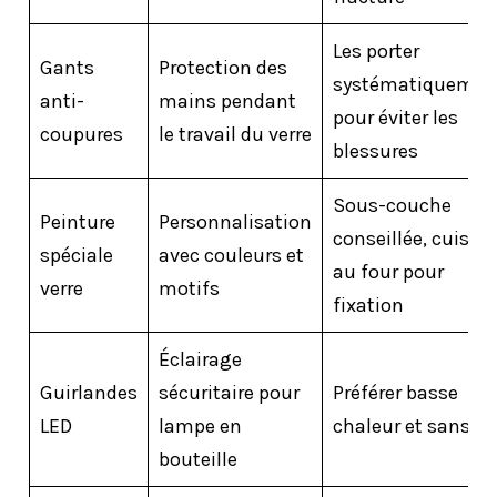
Les porter
Gants
Protection des
systématiquemen
anti-
mains pendant
pour éviter les
coupures
le travail du verre
blessures
Sous-couche
Peinture
Personnalisation
conseillée, cuisso
spéciale
avec couleurs et
au four pour
verre
motifs
fixation
Éclairage
Guirlandes
sécuritaire pour
Préférer basse
LED
lampe en
chaleur et sans fil
bouteille