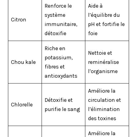
Renforce le
Aide à
système
l’équilibre du
Citron
immunitaire,
pH et fortifie le
détoxifie
foie
Riche en
Nettoie et
potassium,
Chou kale
reminéralise
fibres et
l’organisme
antioxydants
Améliore la
Détoxifie et
circulation et
Chlorelle
purifie le sang
l’élimination
des toxines
Améliore la