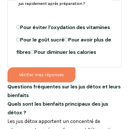
jus rapidement après préparation ?
réponse
parmi
les
Pour éviter l’oxydation des vitamines
options.
Pour le goût sucré
Pour avoir plus de
fibres
Pour diminuer les calories
Sélectionnez
une
Vérifier mes réponses
réponse
Questions fréquentes sur les jus détox et leurs
parmi
bienfaits
les
Quels sont les bienfaits principaux des jus
options.
détox ?
Les jus détox apportent un concentré de